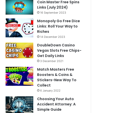
Coin Master Free Spins
Links (July 2024)
16 September 2023
Monopoly Go Free Dice
Links: Roll Your Way to
Riches
14 December 2023
DoubleDown Casino
Vegas Slots Free Chips-
Get Daily Links
3 December 2021
Match Masters Free
Boosters & Coins &
Stickers-New Way To
Collect
6 January 2022
Choosing Your Auto
Accident Attorney: A
Simple Guide