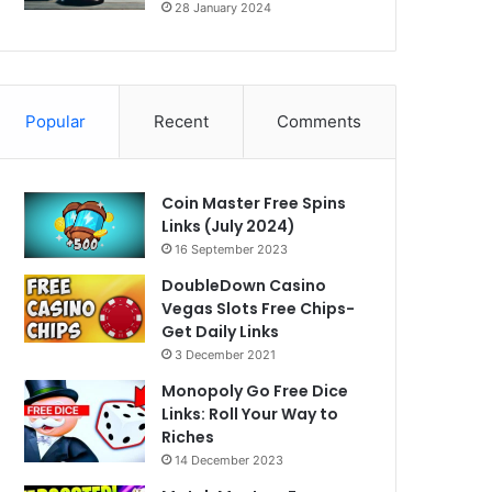
28 January 2024
Popular
Recent
Comments
Coin Master Free Spins
Links (July 2024)
16 September 2023
DoubleDown Casino
Vegas Slots Free Chips-
Get Daily Links
3 December 2021
Monopoly Go Free Dice
Links: Roll Your Way to
Riches
14 December 2023