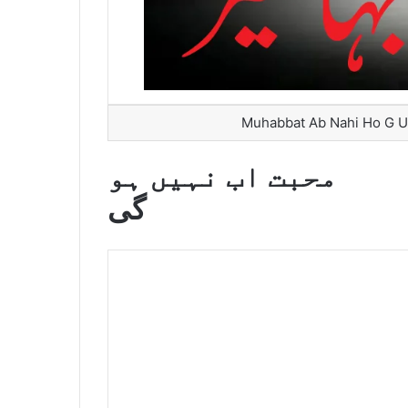
Muhabbat Ab Nahi Ho G Ur
محبت اب نہیں ہو
گی