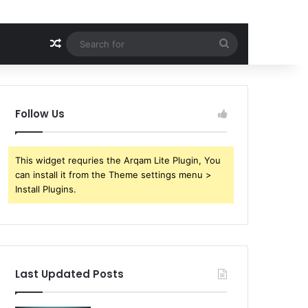
Random Article
Search
for
Follow Us
This widget requries the Arqam Lite Plugin, You
can install it from the Theme settings menu >
Install Plugins.
Last Updated Posts