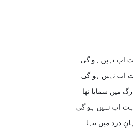
بت اب نہیں ہو گی
ت اب نہیں ہو گی
 رگ میں سمایا تھا
اہت اب نہیں ہو گی
نِ درد میں تنہا