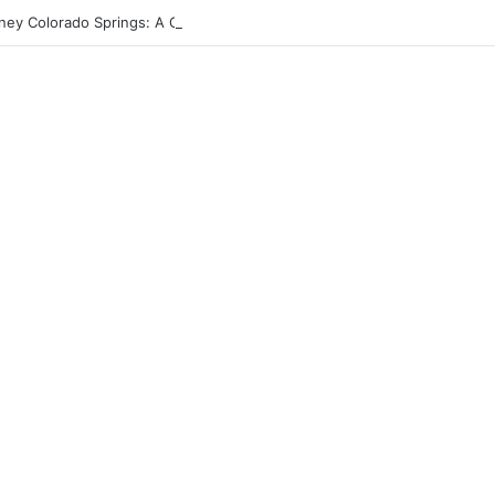
rney Colorado Springs: A Comprehensive Guide