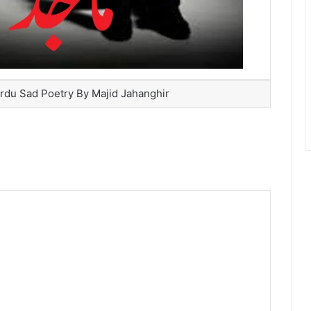
du Sad Poetry By Majid Jahanghir