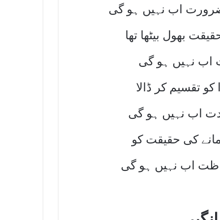
رورت اب نہیں ہو گی
قت بھول بیٹھا تھا
ت اب نہیں ہو گی
کو تقسیم کر ڈالا
دت اب نہیں ہو گی
مانے کی حقیقت کو
ظت اب نہیں ہو گی
نگیر