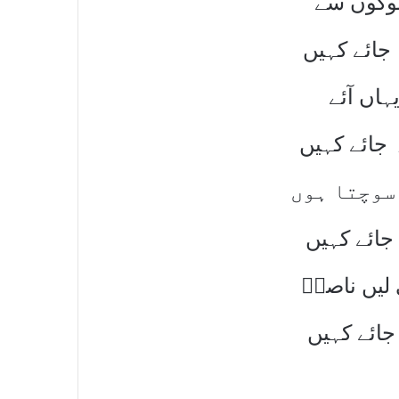
 لوگوں سے
 جائے کہیں
ہاں آئے
ہ جائے کہیں
 سوچتا ہوں
 جائے کہیں
 لیں ناصرؔ
ہ جائے کہیں