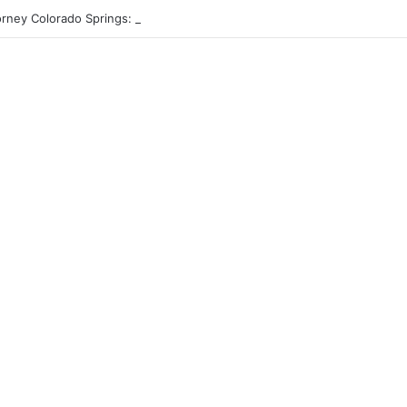
orney Colorado Springs: A Comprehensive Guide