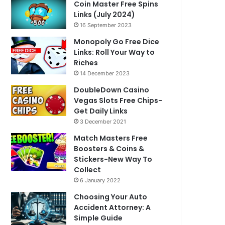
Coin Master Free Spins
Links (July 2024)
16 September 2023
Monopoly Go Free Dice
Links: Roll Your Way to
Riches
14 December 2023
DoubleDown Casino
Vegas Slots Free Chips-
Get Daily Links
3 December 2021
Match Masters Free
Boosters & Coins &
Stickers-New Way To
Collect
6 January 2022
Choosing Your Auto
Accident Attorney: A
Simple Guide