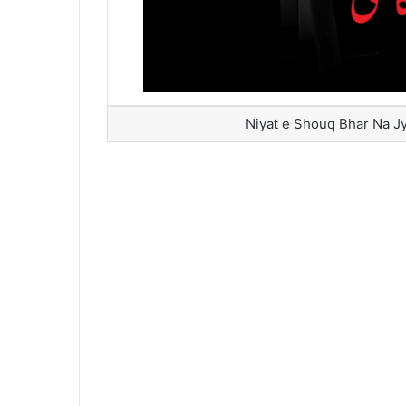
Niyat e Shouq Bhar Na J