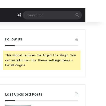
Random Article
Search
for
Follow Us
This widget requries the Arqam Lite Plugin, You
can install it from the Theme settings menu >
Install Plugins.
Last Updated Posts