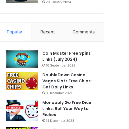
28 January 2024
Popular
Recent
Comments
Coin Master Free Spins
Links (July 2024)
16 September 2023
DoubleDown Casino
Vegas Slots Free Chips-
Get Daily Links
3 December 2021
Monopoly Go Free Dice
Links: Roll Your Way to
Riches
14 December 2023