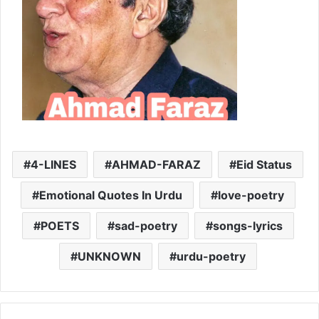
4-LINES
AHMAD-FARAZ
Eid Status
Emotional Quotes In Urdu
love-poetry
POETS
sad-poetry
songs-lyrics
UNKNOWN
urdu-poetry