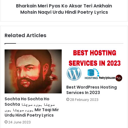
Bharkain Meri Pyas Ko Aksar Teri Ankhain
Urdu
Hindi
Mohsin Naqvi Urdu Hindi Poetry Lyrics
Poetry
Lyrics
Related Articles
Best WordPress Hosting
Services In 2023
Sochta Ho Sochta Ho
28 February 2023
Sochta سوچتا ہوں، سوچتا
ہوں، سوچتا ہوں Mir Taqi Mir
Urdu Hindi Poetry Lyrics
24 June 2023