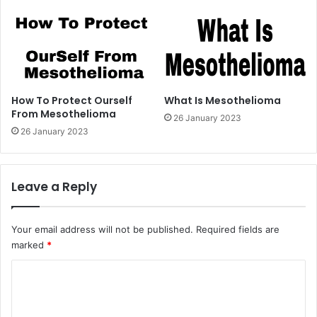
How To Protect Ourself
What Is Mesothelioma
From Mesothelioma
26 January 2023
26 January 2023
Leave a Reply
Your email address will not be published.
Required fields are
marked
*
C
o
m