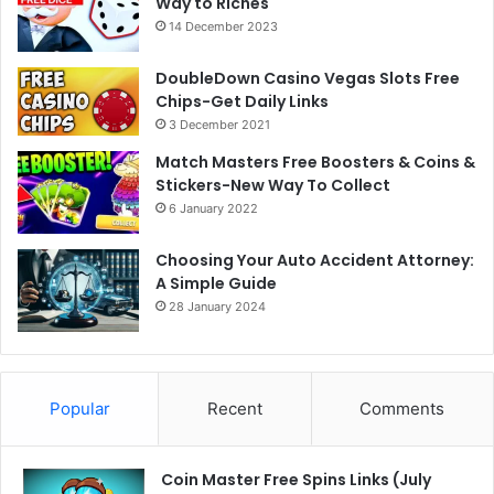
Way to Riches
14 December 2023
DoubleDown Casino Vegas Slots Free
Chips-Get Daily Links
3 December 2021
Match Masters Free Boosters & Coins &
Stickers-New Way To Collect
6 January 2022
Choosing Your Auto Accident Attorney:
A Simple Guide
28 January 2024
Popular
Recent
Comments
Coin Master Free Spins Links (July