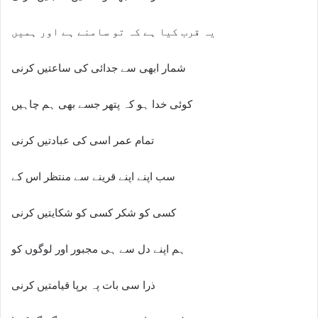
یہ قرب کیا ہے کہ تو سامنے ہے اور ہمیں
شمار ابھی سے جدائی کی ساعتیں کرنی
کوئی خدا ہو کہ پتھر جسے بھی ہم چاہیں
تمام عمر اسی کی عبادتیں کرنی
سب اپنے اپنے قرینے سے منتظر اس کے
کسی کو شکر کسی کو شکایتیں کرنی
ہم اپنے دل سے ہی مجبور اور لوگوں کو
ذرا سی بات پہ برپا قیامتیں کرنی