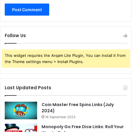
Follow Us
This widget requries the Arqam Lite Plugin, You can install it from
the Theme settings menu > Install Plugins.
Last Updated Posts
Coin Master Free Spins Links (July
2024)
16 September 2023
Monopoly Go Free Dice Links: Roll Your