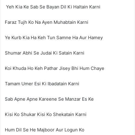
Yeh Kia Ke Sab Se Bayan Dil Ki Haltain Karni
Faraz Tujh Ko Na Ayen Muhabtain Karni
Ye Kurb Kia Ha Keh Tun Samne Ha Aur Hamey
Shumar Abhi Se Judai Ki Satain Karni
Koi Khuda Ho Keh Pathar Jisey Bhi Hum Chaye
Tamam Umer Esi Ki Ibadatain Karni
Sab Apne Apne Kareene Se Manzar Es Ke
Kisi Ko Shukar Kisi Ko Shekatain Karni
Hum Dil Se He Majboor Aur Logun Ko