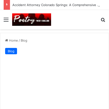
Accident Attorney Colorado Springs: A Comprehensive Guide
Menu
Se
Home
/
Blog
Blog