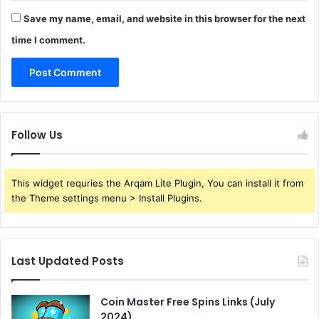
Save my name, email, and website in this browser for the next
time I comment.
Follow Us
This widget requries the Arqam Lite Plugin, You can install it from
the Theme settings menu > Install Plugins.
Last Updated Posts
Coin Master Free Spins Links (July
2024)