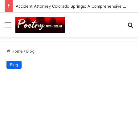
Accident Attorney Colorado Springs: A Comprehensive Guide
Menu
Se
Home
/
Blog
Blog