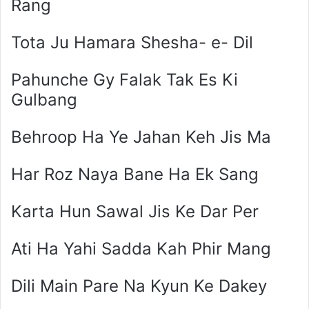
Rang
Tota Ju Hamara Shesha- e- Dil
Pahunche Gy Falak Tak Es Ki
Gulbang
Behroop Ha Ye Jahan Keh Jis Ma
Har Roz Naya Bane Ha Ek Sang
Karta Hun Sawal Jis Ke Dar Per
Ati Ha Yahi Sadda Kah Phir Mang
Dili Main Pare Na Kyun Ke Dakey