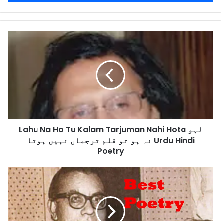
Lahu
Na
Ho
Tu
Kalam
Tarjuman
Nahi
Hota
لہو
Lahu Na Ho Tu Kalam Tarjuman Nahi Hota لہو
نہ
نہ ہو تو قلم ترجماں نہیں ہوتا Urdu Hindi
ہو
تو
Poetry
قلم
ترجماں
Log
نہیں
Hilale
ہوتا
Sham
Urdu
Se
Hindi
Bahr