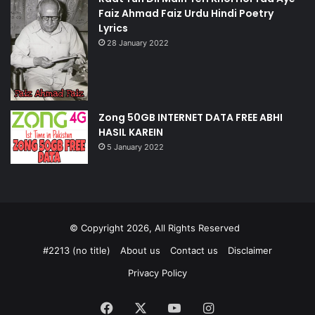
Faiz Ahmad Faiz Urdu Hindi Poetry
Lyrics
28 January 2022
Zong 50GB INTERNET DATA FREE ABHI
HASIL KAREIN
5 January 2022
© Copyright 2026, All Rights Reserved
#2213 (no title)
About us
Contact us
Disclaimer
Privacy Policy
Facebook
X
YouTube
Instagram