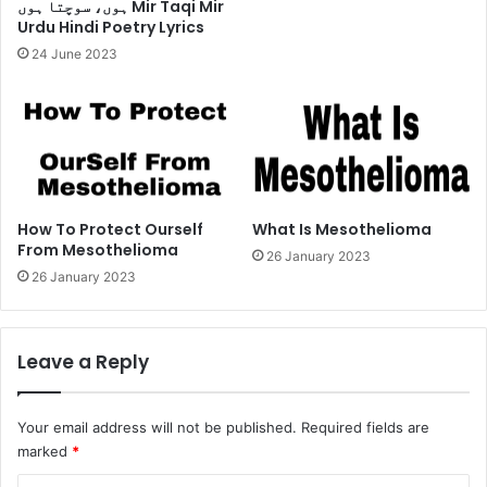
ہوں، سوچتا ہوں Mir Taqi Mir
Urdu Hindi Poetry Lyrics
24 June 2023
How To Protect Ourself
What Is Mesothelioma
From Mesothelioma
26 January 2023
26 January 2023
Leave a Reply
Your email address will not be published.
Required fields are
marked
*