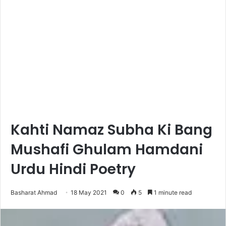
Kahti Namaz Subha Ki Bang
Mushafi Ghulam Hamdani
Urdu Hindi Poetry
Basharat Ahmad
18 May 2021
0
5
1 minute read