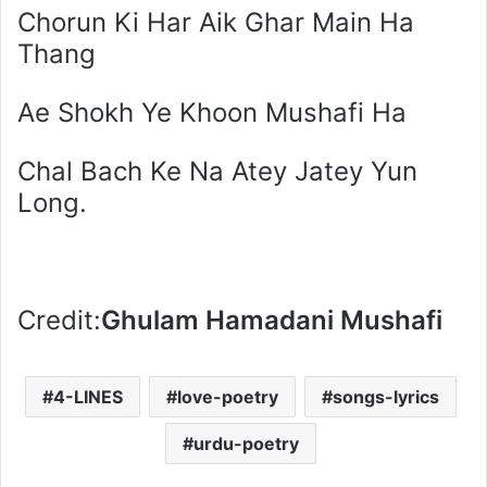
Chorun Ki Har Aik Ghar Main Ha
Thang
Ae Shokh Ye Khoon Mushafi Ha
Chal Bach Ke Na Atey Jatey Yun
Long.
Credit:
Ghulam Hamadani Mushafi
4-LINES
love-poetry
songs-lyrics
urdu-poetry